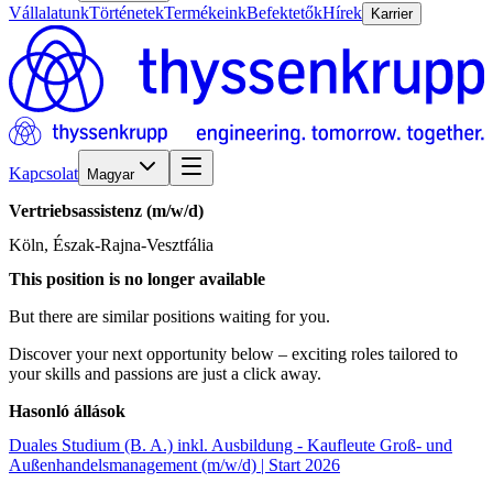
Vállalatunk
Történetek
Termékeink
Befektetők
Hírek
Karrier
Kapcsolat
Magyar
Vertriebsassistenz
(m/w/d)
Köln, Észak-Rajna-Vesztfália
This position is no longer available
But there are similar positions waiting for you.
Discover your next opportunity below – exciting roles tailored to
your skills and passions are just a click away.
Hasonló állások
Duales Studium (B. A.) inkl. Ausbildung - Kaufleute Groß- und
Außenhandelsmanagement (m/w/d) | Start 2026