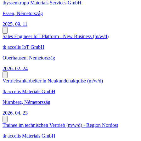
thyssenkrupp Materials Services GmbH
Essen, Németország
2025. 09. 11
Sales Engineer IoT-Platform - New Business (m/w/d)
tk accelis IoT GmbH
Oberhausen, Németország
2026. 02. 24
Vertriebsmitarbeiter:in Neukundenakquise (m/w/d)
tk accelis Materials GmbH
Nürnberg, Németország
2026. 04. 23
Trainee im technischen Vertrieb (m/w/d) - Region Nordost
tk accelis Materials GmbH