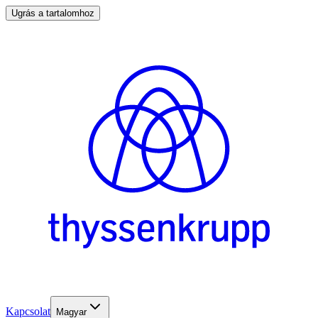
Ugrás a tartalomhoz
Kapcsolat
Magyar