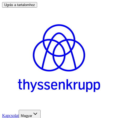
Ugrás a tartalomhoz
Kapcsolat
Magyar