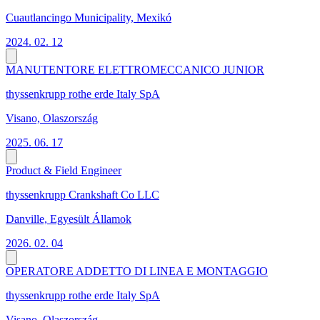
Cuautlancingo Municipality, Mexikó
2024. 02. 12
MANUTENTORE ELETTROMECCANICO JUNIOR
thyssenkrupp rothe erde Italy SpA
Visano, Olaszország
2025. 06. 17
Product & Field Engineer
thyssenkrupp Crankshaft Co LLC
Danville, Egyesült Államok
2026. 02. 04
OPERATORE ADDETTO DI LINEA E MONTAGGIO
thyssenkrupp rothe erde Italy SpA
Visano, Olaszország