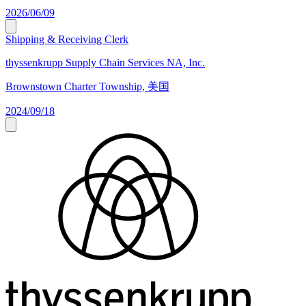
2026/06/09
Shipping & Receiving Clerk
thyssenkrupp Supply Chain Services NA, Inc.
Brownstown Charter Township, 美国
2024/09/18