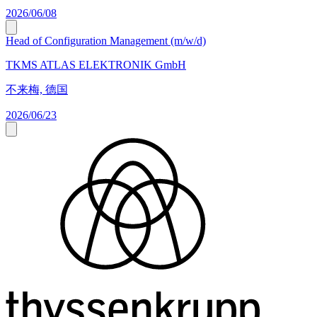
2026/06/08
Head of Configuration Management (m/w/d)
TKMS ATLAS ELEKTRONIK GmbH
不来梅, 德国
2026/06/23