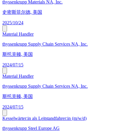
thyssenkrupp Materials NA, Inc.
史密斯菲尔德, 美国
2025/10/24
Material Handler
thyssenkrupp Supply Chain Services NA, Inc.
斯托克顿, 美国
2024/07/15
Material Handler
thyssenkrupp Supply Chain Services NA, Inc.
斯托克顿, 美国
2024/07/15
Kesselwärter:in als Leitstandfahrer:in (m/w/d)
thyssenkrupp Steel Europe AG