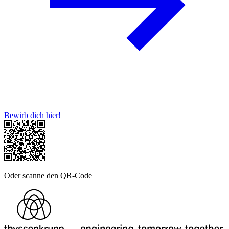
Bewirb dich hier!
Oder scanne den QR-Code