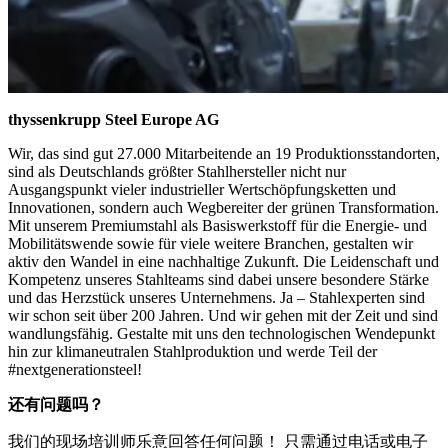
thyssenkrupp Steel Europe AG
Wir, das sind gut 27.000 Mitarbeitende an 19 Produktionsstandorten,
sind als Deutschlands größter Stahlhersteller nicht nur
Ausgangspunkt vieler industrieller Wertschöpfungsketten und
Innovationen, sondern auch Wegbereiter der grünen Transformation.
Mit unserem Premiumstahl als Basiswerkstoff für die Energie- und
Mobilitätswende sowie für viele weitere Branchen, gestalten wir
aktiv den Wandel in eine nachhaltige Zukunft. Die Leidenschaft und
Kompetenz unseres Stahlteams sind dabei unsere besondere Stärke
und das Herzstück unseres Unternehmens. Ja – Stahlexperten sind
wir schon seit über 200 Jahren. Und wir gehen mit der Zeit und sind
wandlungsfähig. Gestalte mit uns den technologischen Wendepunkt
hin zur klimaneutralen Stahlproduktion und werde Teil der
#nextgenerationsteel!
还有问题吗？
我们的现场培训师乐意回答任何问题！ 只需通过电话或电子