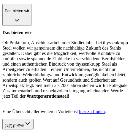
Das bieten wir
Das bieten wir
Ob Praktikum, Abschlussarbeit oder Studienjob – bei thyssenkrupp
Steel wollen wir gemeinsam die nachhaltige Zukunft des Stahls
gestalten. Dabei gibt es die Möglichkeit, wertvolle Kontakte zu
knüpfen sowie spannende Einblicke in verschiedene Berufsfelder
und einen authentischen Eindruck von thyssenkrupp Steel als
Arbeitgeber zu erhalten – einem Unternehmen, das nicht nur
zahlreiche Weiterbildungs- und Entwicklungsmöglichkeiten bietet,
sondern auch großen Wert auf Gesundheit und Sicherheit am
Arbeitsplatz legt. Seit mehr als 200 Jahren stehen wir für kollegiale
Zusammenarbeit und respektvollen Umgang miteinander. Werde
jetzt Teil der
#nextgenerationsteel
!
Eine Übersicht aller weiteren Vorteile ist
hier zu finden
.
我们在找谁