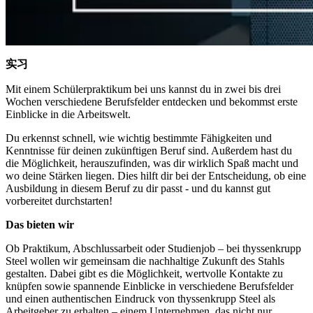
实习
Mit einem Schülerpraktikum bei uns kannst du in zwei bis drei
Wochen verschiedene Berufsfelder entdecken und bekommst erste
Einblicke in die Arbeitswelt.
Du erkennst schnell, wie wichtig bestimmte Fähigkeiten und
Kenntnisse für deinen zukünftigen Beruf sind. Außerdem hast du
die Möglichkeit, herauszufinden, was dir wirklich Spaß macht und
wo deine Stärken liegen. Dies hilft dir bei der Entscheidung, ob eine
Ausbildung in diesem Beruf zu dir passt - und du kannst gut
vorbereitet durchstarten!
Das bieten wir
Ob Praktikum, Abschlussarbeit oder Studienjob – bei thyssenkrupp
Steel wollen wir gemeinsam die nachhaltige Zukunft des Stahls
gestalten. Dabei gibt es die Möglichkeit, wertvolle Kontakte zu
knüpfen sowie spannende Einblicke in verschiedene Berufsfelder
und einen authentischen Eindruck von thyssenkrupp Steel als
Arbeitgeber zu erhalten – einem Unternehmen, das nicht nur