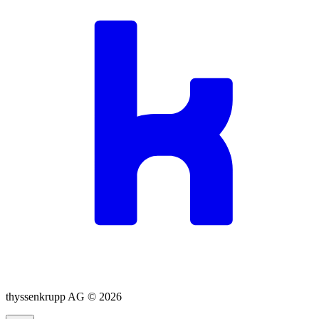
thyssenkrupp AG ©
2026