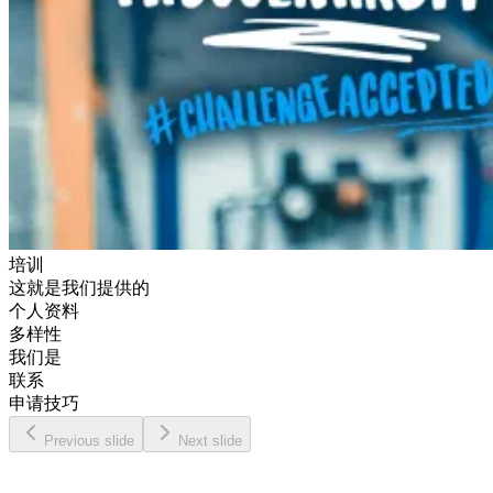
培训
这就是我们提供的
个人资料
多样性
我们是
联系
申请技巧
Previous slide
Next slide