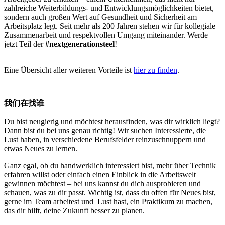
zahlreiche Weiterbildungs- und Entwicklungsmöglichkeiten bietet,
sondern auch großen Wert auf Gesundheit und Sicherheit am
Arbeitsplatz legt. Seit mehr als 200 Jahren stehen wir für kollegiale
Zusammenarbeit und respektvollen Umgang miteinander. Werde
jetzt Teil der
#nextgenerationsteel
!
Eine Übersicht aller weiteren Vorteile ist
hier zu finden
.
我们在找谁
Du bist neugierig und möchtest herausfinden, was dir wirklich liegt?
Dann bist du bei uns genau richtig! Wir suchen Interessierte, die
Lust haben, in verschiedene Berufsfelder reinzuschnuppern und
etwas Neues zu lernen.
Ganz egal, ob du handwerklich interessiert bist, mehr über Technik
erfahren willst oder einfach einen Einblick in die Arbeitswelt
gewinnen möchtest – bei uns kannst du dich ausprobieren und
schauen, was zu dir passt. Wichtig ist, dass du offen für Neues bist,
gerne im Team arbeitest und Lust hast, ein Praktikum zu machen,
das dir hilft, deine Zukunft besser zu planen.