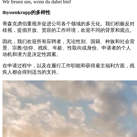
Wir freuen uns, wenn du dabei bist!
thyssenkrupp的多样性
蒂森克虏伯重视并促进公司各个领域的多元化。我们积极反对
歧视，提倡开放、宽容的工作环境，欢迎不同的背景和观点。
因此，我们欢迎所有应聘者，无论性别、国籍、种族和社会背
景、宗教/信仰、残疾、年龄、性取向或身份。申请者的个人
动机和潜力是决定性因素。
在申请过程中，以及在履行工作职能和获得雇主福利方面，残
疾人都会得到适当的支持。