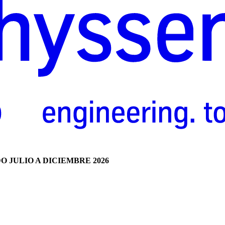
DO
JULIO
A
DICIEMBRE
2026