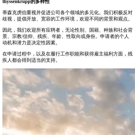
thyssenkrupp的多样性
蒂森克虏伯重视并促进公司各个领域的多元化。我们积极反对
歧视，提倡开放、宽容的工作环境，欢迎不同的背景和观点。
因此，我们欢迎所有应聘者，无论性别、国籍、种族和社会背
景、宗教/信仰、残疾、年龄、性取向或身份。申请者的个人
动机和潜力是决定性因素。
在申请过程中，以及在履行工作职能和获得雇主福利方面，残
疾人都会得到适当的支持。