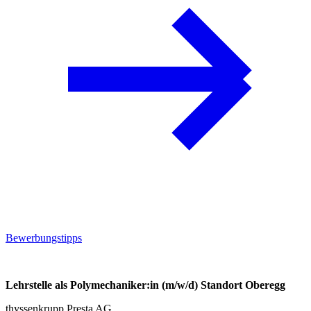
Bewerbungstipps
Lehrstelle als Polymechaniker:in (m/w/d) Standort Oberegg
thyssenkrupp Presta AG