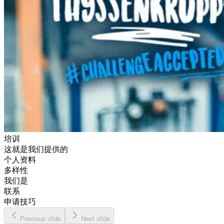
培训
这就是我们提供的
个人资料
多样性
我们是
联系
申请技巧
Previous slide
Next slide