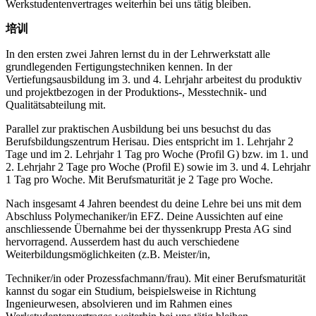
Werkstudentenvertrages weiterhin bei uns tätig bleiben.
培训
In den ersten zwei Jahren lernst du in der Lehrwerkstatt alle
grundlegenden Fertigungstechniken kennen. In der
Vertiefungsausbildung im 3. und 4. Lehrjahr arbeitest du produktiv
und projektbezogen in der Produktions-, Messtechnik- und
Qualitätsabteilung mit.
Parallel zur praktischen Ausbildung bei uns besuchst du das
Berufsbildungszentrum Herisau. Dies entspricht im 1. Lehrjahr 2
Tage und im 2. Lehrjahr 1 Tag pro Woche (Profil G) bzw. im 1. und
2. Lehrjahr 2 Tage pro Woche (Profil E) sowie im 3. und 4. Lehrjahr
1 Tag pro Woche. Mit Berufsmaturität je 2 Tage pro Woche.
Nach insgesamt 4 Jahren beendest du deine Lehre bei uns mit dem
Abschluss Polymechaniker/in EFZ. Deine Aussichten auf eine
anschliessende Übernahme bei der thyssenkrupp Presta AG sind
hervorragend. Ausserdem hast du auch verschiedene
Weiterbildungsmöglichkeiten (z.B. Meister/in,
Techniker/in oder Prozessfachmann/frau). Mit einer Berufsmaturität
kannst du sogar ein Studium, beispielsweise in Richtung
Ingenieurwesen, absolvieren und im Rahmen eines