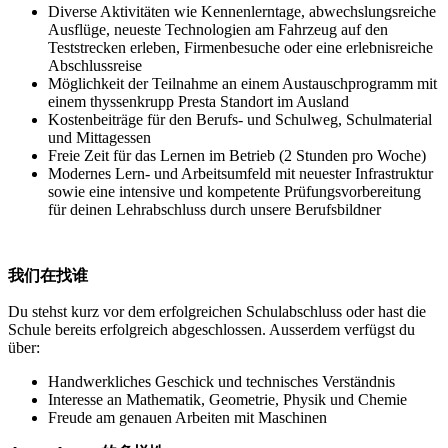
Diverse Aktivitäten wie Kennenlerntage, abwechslungsreiche
Ausflüge, neueste Technologien am Fahrzeug auf den
Teststrecken erleben, Firmenbesuche oder eine erlebnisreiche
Abschlussreise
Möglichkeit der Teilnahme an einem Austauschprogramm mit
einem thyssenkrupp Presta Standort im Ausland
Kostenbeiträge für den Berufs- und Schulweg, Schulmaterial
und Mittagessen
Freie Zeit für das Lernen im Betrieb (2 Stunden pro Woche)
Modernes Lern- und Arbeitsumfeld mit neuester Infrastruktur
sowie eine intensive und kompetente Prüfungsvorbereitung
für deinen Lehrabschluss durch unsere Berufsbildner
我们在找谁
Du stehst kurz vor dem erfolgreichen Schulabschluss oder hast die
Schule bereits erfolgreich abgeschlossen. Ausserdem verfügst du
über:
Handwerkliches Geschick und technisches Verständnis
Interesse an Mathematik, Geometrie, Physik und Chemie
Freude am genauen Arbeiten mit Maschinen