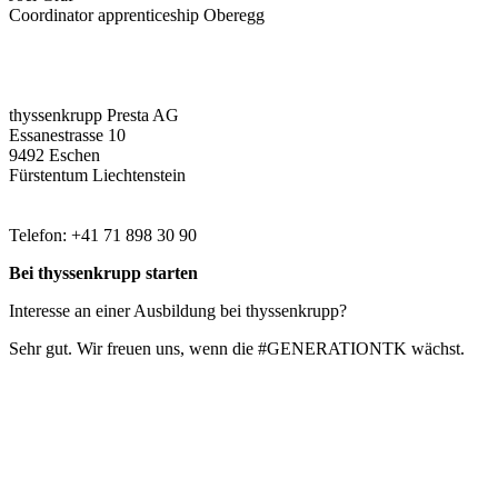
Coordinator apprenticeship Oberegg
thyssenkrupp Presta AG
Essanestrasse 10
9492 Eschen
Fürstentum Liechtenstein
Telefon: +41 71 898 30 90
Bei thyssenkrupp starten
Interesse an einer Ausbildung bei thyssenkrupp?
Sehr gut. Wir freuen uns, wenn die #GENERATIONTK wächst.