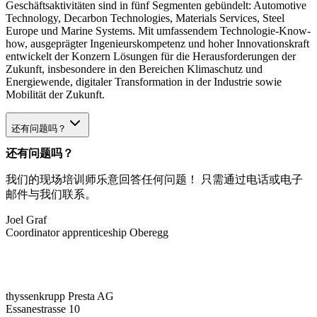
Geschäftsaktivitäten sind in fünf Segmenten gebündelt: Automotive
Technology, Decarbon Technologies, Materials Services, Steel
Europe und Marine Systems. Mit umfassendem Technologie-Know-
how, ausgeprägter Ingenieurskompetenz und hoher Innovationskraft
entwickelt der Konzern Lösungen für die Herausforderungen der
Zukunft, insbesondere in den Bereichen Klimaschutz und
Energiewende, digitaler Transformation in der Industrie sowie
Mobilität der Zukunft.
还有问题吗？
还有问题吗？
我们的现场培训师乐意回答任何问题！ 只需通过电话或电子
邮件与我们联系。
Joel Graf
Coordinator apprenticeship Oberegg
thyssenkrupp Presta AG
Essanestrasse 10