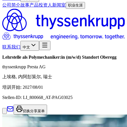
公司简介
故事
产品
投资人
新闻室
职业生涯
联系我们
中文
Lehrstelle als Polymechaniker:in (m/w/d) Standort Oberegg
thyssenkrupp Presta AG
上埃格, 内阿彭策尔, 瑞士
培训开始
:
2027/08/01
Stellen-ID:
LI_800668_AT-PAG03025
切换分享菜单