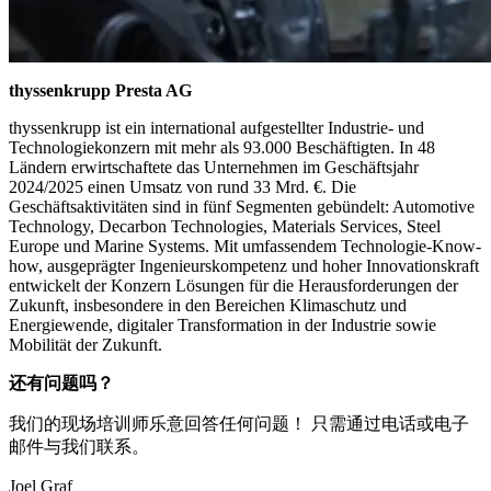
thyssenkrupp Presta AG
thyssenkrupp ist ein international aufgestellter Industrie- und
Technologiekonzern mit mehr als 93.000 Beschäftigten. In 48
Ländern erwirtschaftete das Unternehmen im Geschäftsjahr
2024/2025 einen Umsatz von rund 33 Mrd. €. Die
Geschäftsaktivitäten sind in fünf Segmenten gebündelt: Automotive
Technology, Decarbon Technologies, Materials Services, Steel
Europe und Marine Systems. Mit umfassendem Technologie-Know-
how, ausgeprägter Ingenieurskompetenz und hoher Innovationskraft
entwickelt der Konzern Lösungen für die Herausforderungen der
Zukunft, insbesondere in den Bereichen Klimaschutz und
Energiewende, digitaler Transformation in der Industrie sowie
Mobilität der Zukunft.
还有问题吗？
我们的现场培训师乐意回答任何问题！ 只需通过电话或电子
邮件与我们联系。
Joel Graf