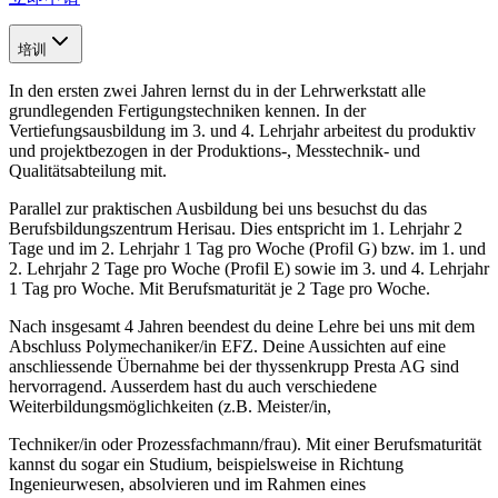
培训
In den ersten zwei Jahren lernst du in der Lehrwerkstatt alle
grundlegenden Fertigungstechniken kennen. In der
Vertiefungsausbildung im 3. und 4. Lehrjahr arbeitest du produktiv
und projektbezogen in der Produktions-, Messtechnik- und
Qualitätsabteilung mit.
Parallel zur praktischen Ausbildung bei uns besuchst du das
Berufsbildungszentrum Herisau. Dies entspricht im 1. Lehrjahr 2
Tage und im 2. Lehrjahr 1 Tag pro Woche (Profil G) bzw. im 1. und
2. Lehrjahr 2 Tage pro Woche (Profil E) sowie im 3. und 4. Lehrjahr
1 Tag pro Woche. Mit Berufsmaturität je 2 Tage pro Woche.
Nach insgesamt 4 Jahren beendest du deine Lehre bei uns mit dem
Abschluss Polymechaniker/in EFZ. Deine Aussichten auf eine
anschliessende Übernahme bei der thyssenkrupp Presta AG sind
hervorragend. Ausserdem hast du auch verschiedene
Weiterbildungsmöglichkeiten (z.B. Meister/in,
Techniker/in oder Prozessfachmann/frau). Mit einer Berufsmaturität
kannst du sogar ein Studium, beispielsweise in Richtung
Ingenieurwesen, absolvieren und im Rahmen eines