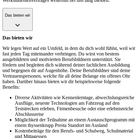
Werkstudentenvertrages weiterhin bei uns tätig bleiben.
Das bieten wir
Das bieten wir
Wir legen Wert auf ein Umfeld, in dem du dich wohl fühlst, weil wir
fast jeden Tag miteinander verbringen. Du wirst von bestens
ausgebildeten und motivierten Berufsbildnern unterstützt. Sie
fördern und begleiten dich während deiner fachlichen Ausbildung
und begegnen dir auf Augenhöhe. Deine Berufsbildner sind deine
Vertrauenspersonen, welche für all deine Belange ein offenes Ohr
haben. Darüber hinaus bieten wir dir beispielsweise folgende
Benefits:
Diverse Aktivitäten wie Kennenlerntage, abwechslungsreiche
Ausflüge, neueste Technologien am Fahrzeug auf den
Teststrecken erleben, Firmenbesuche oder eine erlebnisreiche
Abschlussreise
Möglichkeit der Teilnahme an einem Austauschprogramm mit
einem thyssenkrupp Presta Standort im Ausland
Kostenbeiträge für den Berufs- und Schulweg, Schulmaterial
und Mittagessen