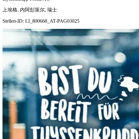
上埃格, 内阿彭策尔, 瑞士
Stellen-ID:
LI_800668_AT-PAG03025