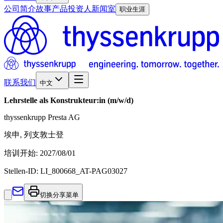
公司简介
故事
产品
投资人
新闻室
职业生涯
联系我们
中文
Lehrstelle als Konstrukteur:in (m/w/d)
thyssenkrupp Presta AG
埃申, 列支敦士登
培训开始
:
2027/08/01
Stellen-ID:
LI_800668_AT-PAG03027
切换分享菜单