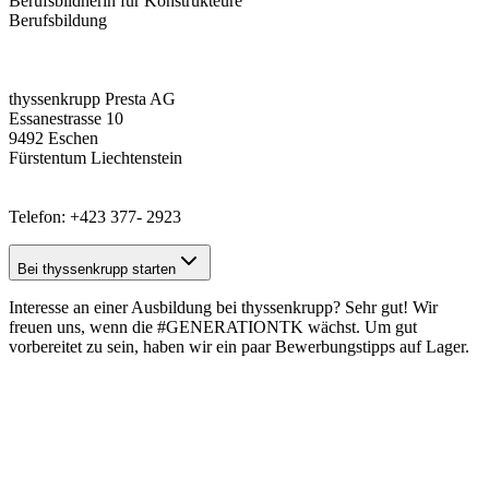
Berufsbildnerin für Konstrukteure
Berufsbildung
thyssenkrupp Presta AG
Essanestrasse 10
9492 Eschen
Fürstentum Liechtenstein
Telefon: +423 377- 2923
Bei thyssenkrupp starten
Interesse an einer Ausbildung bei thyssenkrupp? Sehr gut! Wir
freuen uns, wenn die #GENERATIONTK wächst. Um gut
vorbereitet zu sein, haben wir ein paar
Bewerbungstipps
auf Lager.