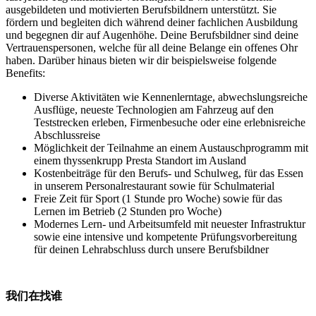
ausgebildeten und motivierten Berufsbildnern unterstützt. Sie
fördern und begleiten dich während deiner fachlichen Ausbildung
und begegnen dir auf Augenhöhe. Deine Berufsbildner sind deine
Vertrauenspersonen, welche für all deine Belange ein offenes Ohr
haben. Darüber hinaus bieten wir dir beispielsweise folgende
Benefits:
Diverse Aktivitäten wie Kennenlerntage, abwechslungsreiche
Ausflüge, neueste Technologien am Fahrzeug auf den
Teststrecken erleben, Firmenbesuche oder eine erlebnisreiche
Abschlussreise
Möglichkeit der Teilnahme an einem Austauschprogramm mit
einem thyssenkrupp Presta Standort im Ausland
Kostenbeiträge für den Berufs- und Schulweg, für das Essen
in unserem Personalrestaurant sowie für Schulmaterial
Freie Zeit für Sport (1 Stunde pro Woche) sowie für das
Lernen im Betrieb (2 Stunden pro Woche)
Modernes Lern- und Arbeitsumfeld mit neuester Infrastruktur
sowie eine intensive und kompetente Prüfungsvorbereitung
für deinen Lehrabschluss durch unsere Berufsbildner
我们在找谁