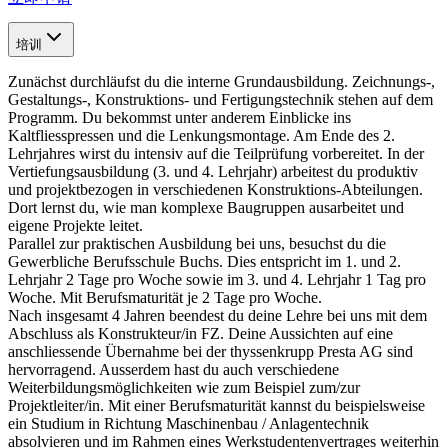
培训
Zunächst durchläufst du die interne Grundausbildung. Zeichnungs-,
Gestaltungs-, Konstruktions- und Fertigungstechnik stehen auf dem
Programm. Du bekommst unter anderem Einblicke ins
Kaltfliesspressen und die Lenkungsmontage. Am Ende des 2.
Lehrjahres wirst du intensiv auf die Teilprüfung vorbereitet. In der
Vertiefungsausbildung (3. und 4. Lehrjahr) arbeitest du produktiv
und projektbezogen in verschiedenen Konstruktions-Abteilungen.
Dort lernst du, wie man komplexe Baugruppen ausarbeitet und
eigene Projekte leitet.
Parallel zur praktischen Ausbildung bei uns, besuchst du die
Gewerbliche Berufsschule Buchs. Dies entspricht im 1. und 2.
Lehrjahr 2 Tage pro Woche sowie im 3. und 4. Lehrjahr 1 Tag pro
Woche. Mit Berufsmaturität je 2 Tage pro Woche.
Nach insgesamt 4 Jahren beendest du deine Lehre bei uns mit dem
Abschluss als Konstrukteur/in FZ. Deine Aussichten auf eine
anschliessende Übernahme bei der thyssenkrupp Presta AG sind
hervorragend. Ausserdem hast du auch verschiedene
Weiterbildungsmöglichkeiten wie zum Beispiel zum/zur
Projektleiter/in. Mit einer Berufsmaturität kannst du beispielsweise
ein Studium in Richtung Maschinenbau / Anlagentechnik
absolvieren und im Rahmen eines Werkstudentenvertrages weiterhin