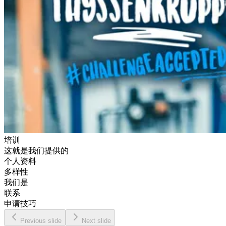
培训
这就是我们提供的
个人资料
多样性
我们是
联系
申请技巧
Previous slide
Next slide