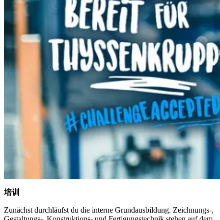
培训
Zunächst durchläufst du die interne Grundausbildung. Zeichnungs-,
Gestaltungs-, Konstruktions- und Fertigungstechnik stehen auf dem