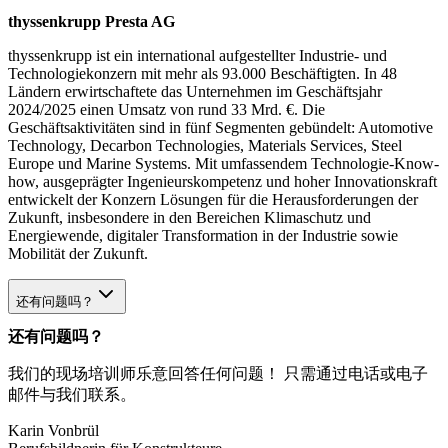
thyssenkrupp Presta AG
thyssenkrupp ist ein international aufgestellter Industrie- und
Technologiekonzern mit mehr als 93.000 Beschäftigten. In 48
Ländern erwirtschaftete das Unternehmen im Geschäftsjahr
2024/2025 einen Umsatz von rund 33 Mrd. €. Die
Geschäftsaktivitäten sind in fünf Segmenten gebündelt: Automotive
Technology, Decarbon Technologies, Materials Services, Steel
Europe und Marine Systems. Mit umfassendem Technologie-Know-
how, ausgeprägter Ingenieurskompetenz und hoher Innovationskraft
entwickelt der Konzern Lösungen für die Herausforderungen der
Zukunft, insbesondere in den Bereichen Klimaschutz und
Energiewende, digitaler Transformation in der Industrie sowie
Mobilität der Zukunft.
还有问题吗？
还有问题吗？
我们的现场培训师乐意回答任何问题！ 只需通过电话或电子
邮件与我们联系。
Karin Vonbrül