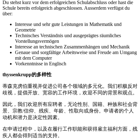
Du stehst kurz vor dem erfolgreichen Schulabschluss oder hast die
Schule bereits erfolgreich abgeschlossen. Ausserdem verfügst du
über:
Interesse und sehr gute Leistungen in Mathematik und
Geometrie
Technisches Verständnis und ausgeprägtes räumliches
Vorstellungsvermögen
Interesse an technischen Zusammenhängen und Mechanik
Genaue und sorgfältige Arbeitsweise und Freude am Umgang
mit dem Computer
Vorkenntnisse in Englisch
thyssenkrupp的多样性
蒂森克虏伯重视并促进公司各个领域的多元化。我们积极反对
歧视，提倡开放、宽容的工作环境，欢迎不同的背景和观点。
因此，我们欢迎所有应聘者，无论性别、国籍、种族和社会背
景、宗教/信仰、残疾、年龄、性取向或身份。申请者的个人
动机和潜力是决定性因素。
在申请过程中，以及在履行工作职能和获得雇主福利方面，残
疾人都会得到适当的支持。