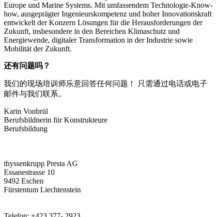
Europe und Marine Systems. Mit umfassendem Technologie-Know-
how, ausgeprägter Ingenieurskompetenz und hoher Innovationskraft
entwickelt der Konzern Lösungen für die Herausforderungen der
Zukunft, insbesondere in den Bereichen Klimaschutz und
Energiewende, digitaler Transformation in der Industrie sowie
Mobilität der Zukunft.
还有问题吗？
我们的现场培训师乐意回答任何问题！ 只需通过电话或电子
邮件与我们联系。
Karin Vonbrül
Berufsbildnerin für Konstrukteure
Berufsbildung
thyssenkrupp Presta AG
Essanestrasse 10
9492 Eschen
Fürstentum Liechtenstein
Telefon: +423 377- 2923