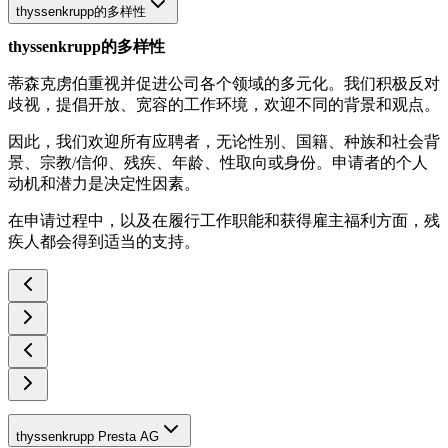
thyssenkrupp的多样性
thyssenkrupp的多样性
蒂森克虏伯重视并促进公司各个领域的多元化。我们积极反对
歧视，提倡开放、宽容的工作环境，欢迎不同的背景和观点。
因此，我们欢迎所有应聘者，无论性别、国籍、种族和社会背
景、宗教/信仰、残疾、年龄、性取向或身份。申请者的个人
动机和潜力是决定性因素。
在申请过程中，以及在履行工作职能和获得雇主福利方面，残
疾人都会得到适当的支持。
thyssenkrupp Presta AG