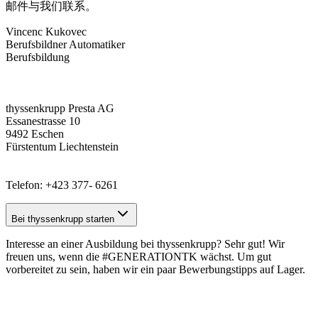
邮件与我们联系。
Vincenc Kukovec
Berufsbildner Automatiker
Berufsbildung
thyssenkrupp Presta AG
Essanestrasse 10
9492 Eschen
Fürstentum Liechtenstein
Telefon: +423 377- 6261
Bei thyssenkrupp starten
Interesse an einer Ausbildung bei thyssenkrupp? Sehr gut! Wir
freuen uns, wenn die #GENERATIONTK wächst. Um gut
vorbereitet zu sein, haben wir ein paar
Bewerbungstipps
auf Lager.