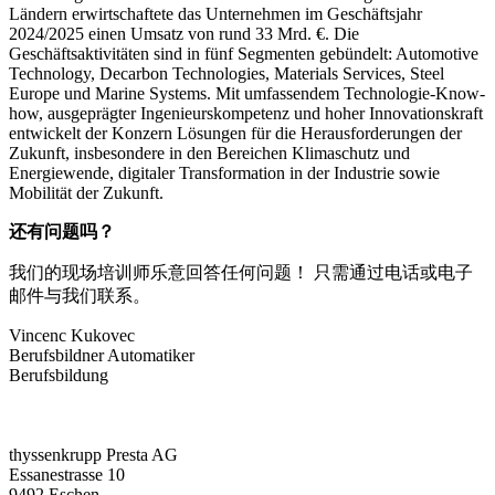
Ländern erwirtschaftete das Unternehmen im Geschäftsjahr
2024/2025 einen Umsatz von rund 33 Mrd. €. Die
Geschäftsaktivitäten sind in fünf Segmenten gebündelt: Automotive
Technology, Decarbon Technologies, Materials Services, Steel
Europe und Marine Systems. Mit umfassendem Technologie-Know-
how, ausgeprägter Ingenieurskompetenz und hoher Innovationskraft
entwickelt der Konzern Lösungen für die Herausforderungen der
Zukunft, insbesondere in den Bereichen Klimaschutz und
Energiewende, digitaler Transformation in der Industrie sowie
Mobilität der Zukunft.
还有问题吗？
我们的现场培训师乐意回答任何问题！ 只需通过电话或电子
邮件与我们联系。
Vincenc Kukovec
Berufsbildner Automatiker
Berufsbildung
thyssenkrupp Presta AG
Essanestrasse 10
9492 Eschen