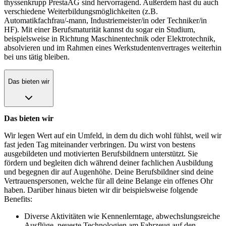
thyssenkrupp PrestaAG sind hervorragend. Außerdem hast du auch
verschiedene Weiterbildungsmöglichkeiten (z.B.
Automatikfachfrau/-mann, Industriemeister/in oder Techniker/in
HF). Mit einer Berufsmaturität kannst du sogar ein Studium,
beispielsweise in Richtung Maschinentechnik oder Elektrotechnik,
absolvieren und im Rahmen eines Werkstudentenvertrages weiterhin
bei uns tätig bleiben.
Das bieten wir
Das bieten wir
Wir legen Wert auf ein Umfeld, in dem du dich wohl fühlst, weil wir
fast jeden Tag miteinander verbringen. Du wirst von bestens
ausgebildeten und motivierten Berufsbildnern unterstützt. Sie
fördern und begleiten dich während deiner fachlichen Ausbildung
und begegnen dir auf Augenhöhe. Deine Berufsbildner sind deine
Vertrauenspersonen, welche für all deine Belange ein offenes Ohr
haben. Darüber hinaus bieten wir dir beispielsweise folgende
Benefits:
Diverse Aktivitäten wie Kennenlerntage, abwechslungsreiche
Ausflüge, neueste Technologien am Fahrzeug auf den