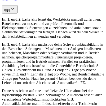
培训
Im 1. und 2. Lehrjahr
lernst du, Werkstücke manuell zu fertigen,
Bauelemente zu messen und zu prüfen, Pneumatik und
Elektropneumatik Steuerungen zu zeichnen und aufzubauen sowie
elektrische Steuerungen zu fertigen. Danach wirst du dein Wissen in
den Fachabteilungen anwenden und vertiefen.
Im 3. und 4. Lehrjahr
machst du deine Schwerpunktausbildung in
den Bereichen: Störungen in Maschinen oder Anlagen lokalisieren
und beheben, Maschinen oder Anlagen verdrahten und in Betrieb
nehmen, speicherprogrammierbare Steuerungen projektieren,
programmieren und in Betrieb nehmen. Parallel zur praktischen
Ausbildung bei uns besuchst du die Gewerbliche Berufsschule St.
Gallen. Dies entspricht im 1. und 2.Lehrjahr 2 Tage pro Woche
sowie im 3. und 4. Lehrjahr 1 Tag pro Woche, mit Berufsmaturität je
2 Tage pro Woche. Nach insgesamt 4 Jahren beendest du deine
Lehre bei uns mit dem Abschluss als Automatiker/in FZ.
Deine Aussichten auf eine anschließende Übernahme bei der
thyssenkrupp PrestaAG sind hervorragend. Außerdem hast du auch
verschiedene Weiterbildungsmöglichkeiten (z.B.
Automatikfachfrau/-mann, Industriemeister/in oder Techniker/in