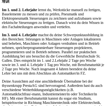
培训
Im 1. und 2. Lehrjahr
lernst du, Werkstücke manuell zu fertigen,
Bauelemente zu messen und zu prüfen, Pneumatik und
Elektropneumatik Steuerungen zu zeichnen und aufzubauen sowie
elektrische Steuerungen zu fertigen. Danach wirst du dein Wissen in
den Fachabteilungen anwenden und vertiefen.
Im 3. und 4. Lehrjahr
machst du deine Schwerpunktausbildung in
den Bereichen: Störungen in Maschinen oder Anlagen lokalisieren
und beheben, Maschinen oder Anlagen verdrahten und in Betrieb
nehmen, speicherprogrammierbare Steuerungen projektieren,
programmieren und in Betrieb nehmen. Parallel zur praktischen
Ausbildung bei uns besuchst du die Gewerbliche Berufsschule St.
Gallen. Dies entspricht im 1. und 2.Lehrjahr 2 Tage pro Woche
sowie im 3. und 4. Lehrjahr 1 Tag pro Woche, mit Berufsmaturität je
2 Tage pro Woche. Nach insgesamt 4 Jahren beendest du deine
Lehre bei uns mit dem Abschluss als Automatiker/in FZ.
Deine Aussichten auf eine anschließende Übernahme bei der
thyssenkrupp PrestaAG sind hervorragend. Außerdem hast du auch
verschiedene Weiterbildungsmöglichkeiten (z.B.
Automatikfachfrau/-mann, Industriemeister/in oder Techniker/in
HF). Mit einer Berufsmaturität kannst du sogar ein Studium,
beispielsweise in Richtung Maschinentechnik oder Elektrotechnik,