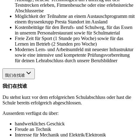
Teststrecken erleben, Firmenbesuche oder eine erlebnisreiche
Abschlussreise
Möglichkeit der Teilnahme an einem Austauschprogramm mit
einem thyssenkrupp Presta Standort im Ausland
Kostenbeiträge für den Berufs- und Schulweg, für das Essen
in unserem Personalrestaurant sowie für Schulmaterial
Freie Zeit für Sport (1 Stunde pro Woche) sowie für das
Lernen im Betrieb (2 Stunden pro Woche)
Modernes Lern- und Arbeitsumfeld mit neuester Infrastruktur
sowie eine intensive und kompetente Prüfungsvorbereitung
für deinen Lehrabschluss durch unsere Berufsbildner
我们在找谁
我们在找谁
Du stehst kurz vor dem erfolgreichen Schulabschluss oder hast die
Schule bereits erfolgreich abgeschlossen.
Ausserdem verfügst du über:
handwerkliches Geschick
Freude an Technik
Interesse für Mechanik und Elektrik/Elektronik