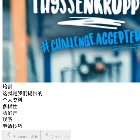
培训
这就是我们提供的
个人资料
多样性
我们是
联系
申请技巧
Previous slide
Next slide