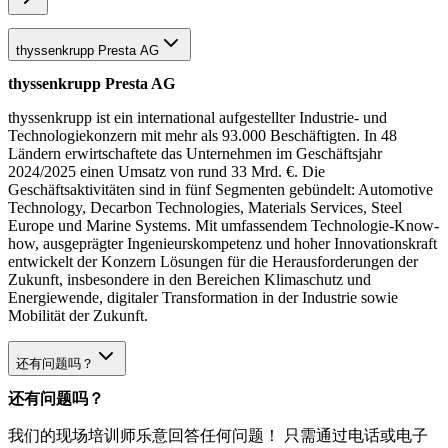
thyssenkrupp Presta AG
thyssenkrupp Presta AG
thyssenkrupp ist ein international aufgestellter Industrie- und
Technologiekonzern mit mehr als 93.000 Beschäftigten. In 48
Ländern erwirtschaftete das Unternehmen im Geschäftsjahr
2024/2025 einen Umsatz von rund 33 Mrd. €. Die
Geschäftsaktivitäten sind in fünf Segmenten gebündelt: Automotive
Technology, Decarbon Technologies, Materials Services, Steel
Europe und Marine Systems. Mit umfassendem Technologie-Know-
how, ausgeprägter Ingenieurskompetenz und hoher Innovationskraft
entwickelt der Konzern Lösungen für die Herausforderungen der
Zukunft, insbesondere in den Bereichen Klimaschutz und
Energiewende, digitaler Transformation in der Industrie sowie
Mobilität der Zukunft.
还有问题吗？
还有问题吗？
我们的现场培训师乐意回答任何问题！ 只需通过电话或电子