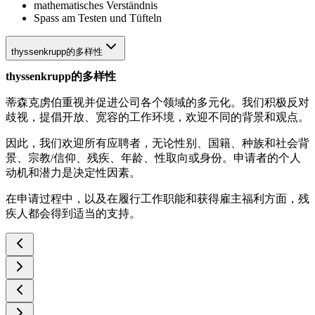
mathematisches Verständnis
Spass am Testen und Tüfteln
thyssenkrupp的多样性
thyssenkrupp的多样性
蒂森克虏伯重视并促进公司各个领域的多元化。我们积极反对
歧视，提倡开放、宽容的工作环境，欢迎不同的背景和观点。
因此，我们欢迎所有应聘者，无论性别、国籍、种族和社会背
景、宗教/信仰、残疾、年龄、性取向或身份。申请者的个人
动机和潜力是决定性因素。
在申请过程中，以及在履行工作职能和获得雇主福利方面，残
疾人都会得到适当的支持。