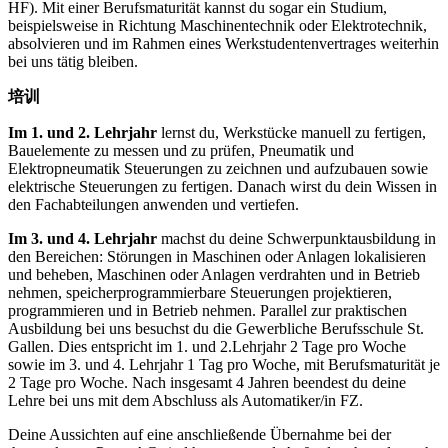
HF). Mit einer Berufsmaturität kannst du sogar ein Studium,
beispielsweise in Richtung Maschinentechnik oder Elektrotechnik,
absolvieren und im Rahmen eines Werkstudentenvertrages weiterhin
bei uns tätig bleiben.
培训
Im 1. und 2. Lehrjahr
lernst du, Werkstücke manuell zu fertigen,
Bauelemente zu messen und zu prüfen, Pneumatik und
Elektropneumatik Steuerungen zu zeichnen und aufzubauen sowie
elektrische Steuerungen zu fertigen. Danach wirst du dein Wissen in
den Fachabteilungen anwenden und vertiefen.
Im 3. und 4. Lehrjahr
machst du deine Schwerpunktausbildung in
den Bereichen: Störungen in Maschinen oder Anlagen lokalisieren
und beheben, Maschinen oder Anlagen verdrahten und in Betrieb
nehmen, speicherprogrammierbare Steuerungen projektieren,
programmieren und in Betrieb nehmen. Parallel zur praktischen
Ausbildung bei uns besuchst du die Gewerbliche Berufsschule St.
Gallen. Dies entspricht im 1. und 2.Lehrjahr 2 Tage pro Woche
sowie im 3. und 4. Lehrjahr 1 Tag pro Woche, mit Berufsmaturität je
2 Tage pro Woche. Nach insgesamt 4 Jahren beendest du deine
Lehre bei uns mit dem Abschluss als Automatiker/in FZ.
Deine Aussichten auf eine anschließende Übernahme bei der