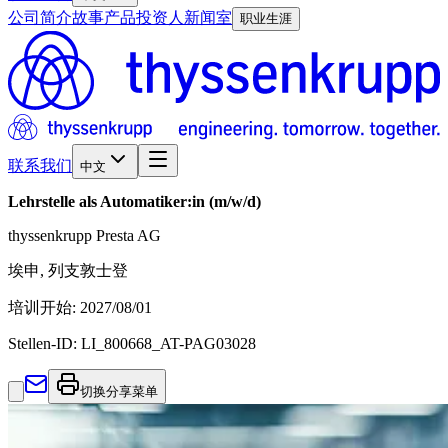
公司简介
故事
产品
投资人
新闻室
职业生涯
联系我们
中文
Lehrstelle als Automatiker:in (m/w/d)
thyssenkrupp Presta AG
埃申, 列支敦士登
培训开始
:
2027/08/01
Stellen-ID:
LI_800668_AT-PAG03028
切换分享菜单