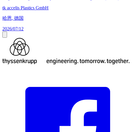
tk accelis Plastics GmbH
哈恩, 德国
2026/07/12