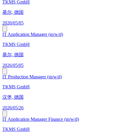
TKMS GmbH
基尔, 德国
2026/05/05
IT Application Manager (m/w/d)
TKMS GmbH
基尔, 德国
2026/05/05
IT Production Manager (m/w/d)
TKMS GmbH
汉堡, 德国
2026/05/26
IT Application Manager Finance (m/w/d)
TKMS GmbH