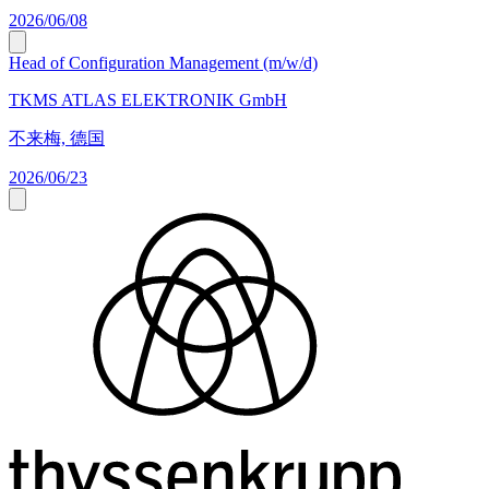
2026/06/08
Head of Configuration Management (m/w/d)
TKMS ATLAS ELEKTRONIK GmbH
不来梅, 德国
2026/06/23