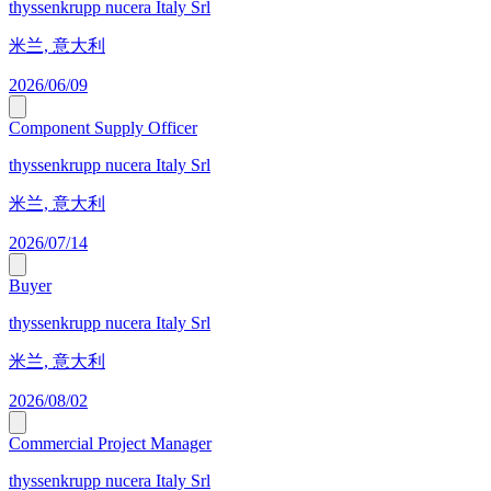
thyssenkrupp nucera Italy Srl
米兰, 意大利
2026/06/09
Component Supply Officer
thyssenkrupp nucera Italy Srl
米兰, 意大利
2026/07/14
Buyer
thyssenkrupp nucera Italy Srl
米兰, 意大利
2026/08/02
Commercial Project Manager
thyssenkrupp nucera Italy Srl