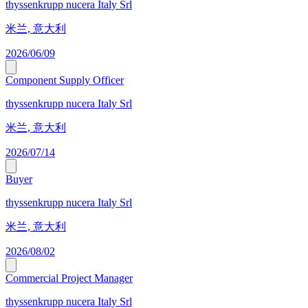
thyssenkrupp nucera Italy Srl
米兰, 意大利
2026/06/09
Component Supply Officer
thyssenkrupp nucera Italy Srl
米兰, 意大利
2026/07/14
Buyer
thyssenkrupp nucera Italy Srl
米兰, 意大利
2026/08/02
Commercial Project Manager
thyssenkrupp nucera Italy Srl