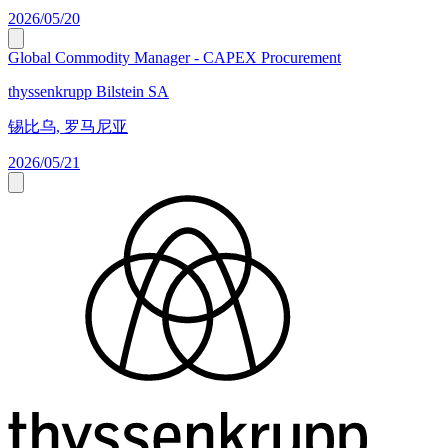
2026/05/20
Global Commodity Manager - CAPEX Procurement
thyssenkrupp Bilstein SA
锡比乌, 罗马尼亚
2026/05/21