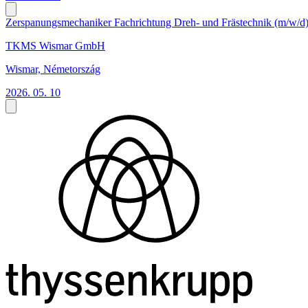
Zerspanungsmechaniker Fachrichtung Dreh- und Frästechnik (m/w/d
TKMS Wismar GmbH
Wismar, Németország
2026. 05. 10