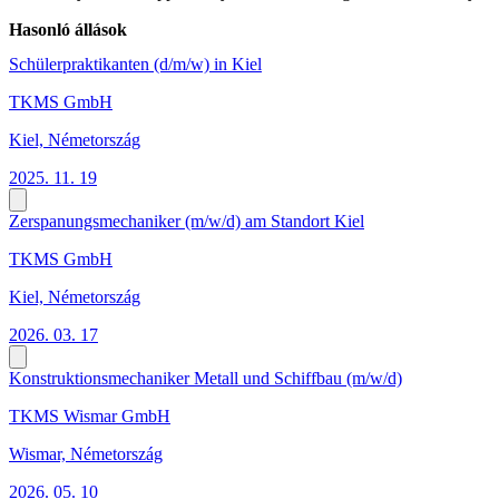
Hasonló állások
Schülerpraktikanten (d/m/w) in Kiel
TKMS GmbH
Kiel, Németország
2025. 11. 19
Zerspanungsmechaniker (m/w/d) am Standort Kiel
TKMS GmbH
Kiel, Németország
2026. 03. 17
Konstruktionsmechaniker Metall und Schiffbau (m/w/d)
TKMS Wismar GmbH
Wismar, Németország
2026. 05. 10