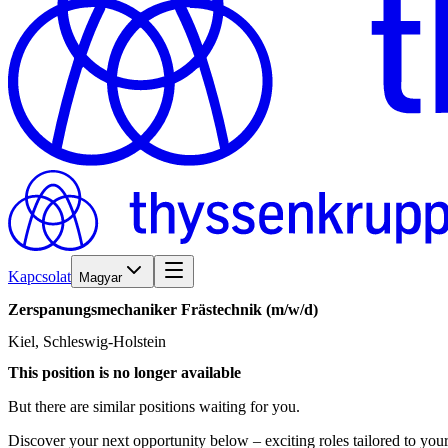
Kapcsolat
Magyar
Zerspanungsmechaniker
Frästechnik
(m/w/d)
Kiel, Schleswig-Holstein
This position is no longer available
But there are similar positions waiting for you.
Discover your next opportunity below – exciting roles tailored to your 