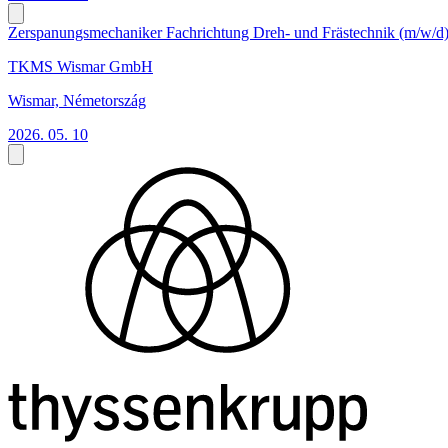
Zerspanungsmechaniker Fachrichtung Dreh- und Frästechnik (m/w/d
TKMS Wismar GmbH
Wismar, Németország
2026. 05. 10