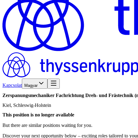
Kapcsolat
Magyar
Zerspanungsmechaniker
Fachrichtung
Dreh-
und
Frästechnik
(
Kiel, Schleswig-Holstein
This position is no longer available
But there are similar positions waiting for you.
Discover your next opportunity below – exciting roles tailored to your 