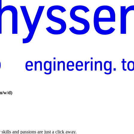
m/w/d)
skills and passions are just a click away.