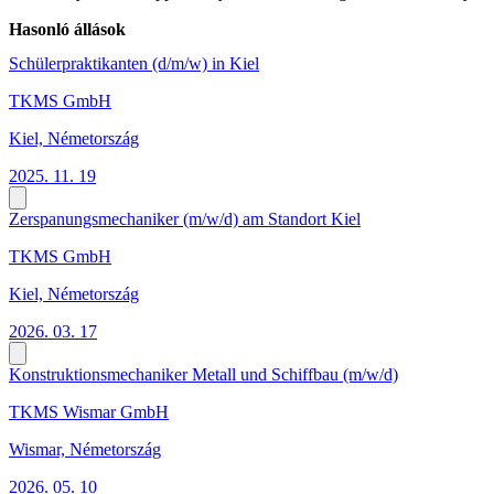
Hasonló állások
Schülerpraktikanten (d/m/w) in Kiel
TKMS GmbH
Kiel, Németország
2025. 11. 19
Zerspanungsmechaniker (m/w/d) am Standort Kiel
TKMS GmbH
Kiel, Németország
2026. 03. 17
Konstruktionsmechaniker Metall und Schiffbau (m/w/d)
TKMS Wismar GmbH
Wismar, Németország
2026. 05. 10