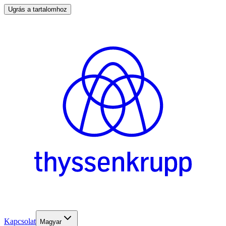
Ugrás a tartalomhoz
Kapcsolat
Magyar