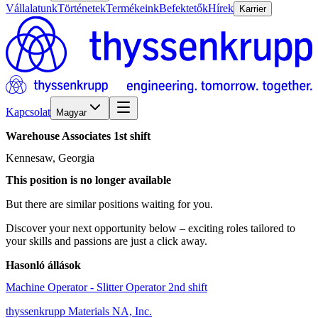
Vállalatunk
Történetek
Termékeink
Befektetők
Hírek
Karrier
Kapcsolat
Magyar
Warehouse
Associates
1st
shift
Kennesaw, Georgia
This position is no longer available
But there are similar positions waiting for you.
Discover your next opportunity below – exciting roles tailored to
your skills and passions are just a click away.
Hasonló állások
Machine Operator - Slitter Operator 2nd shift
thyssenkrupp Materials NA, Inc.