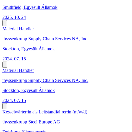
Smithfield, Egyesült Államok
2025. 10. 24
Material Handler
thyssenkrupp Supply Chain Services NA, Inc.
Stockton, Egyesült Államok
2024. 07. 15
Material Handler
thyssenkrupp Supply Chain Services NA, Inc.
Stockton, Egyesült Államok
2024. 07. 15
Kesselwärter:in als Leitstandfahrer:in (m/w/d)
thyssenkrupp Steel Europe AG
Duisburg, Németország