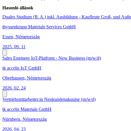
Hasonló állások
Duales Studium (B. A.) inkl. Ausbildung - Kaufleute Groß- und Auß
thyssenkrupp Materials Services GmbH
Essen, Németország
2025. 09. 11
Sales Engineer IoT-Platform - New Business (m/w/d)
tk accelis IoT GmbH
Oberhausen, Németország
2026. 02. 24
Vertriebsmitarbeiter:in Neukundenakquise (m/w/d)
tk accelis Materials GmbH
Nürnberg, Németország
2026. 04. 23