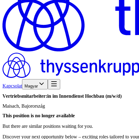
Kapcsolat
Magyar
Vertriebsmitarbeiter:in
im
Innendienst
Hochbau
(m/w/d)
Maisach, Bajorország
This position is no longer available
But there are similar positions waiting for you.
Discover your next opportunity below – exciting roles tailored to your 