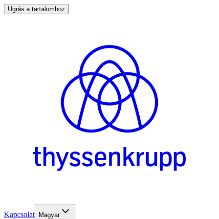
Ugrás a tartalomhoz
Kapcsolat
Magyar