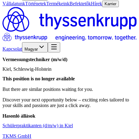
Vállalatunk
Történetek
Termékeink
Befektetők
Hírek
Karrier
Kapcsolat
Magyar
Vermessungstechniker
(m/w/d)
Kiel, Schleswig-Holstein
This position is no longer available
But there are similar positions waiting for you.
Discover your next opportunity below – exciting roles tailored to
your skills and passions are just a click away.
Hasonló állások
Schülerpraktikanten (d/m/w) in Kiel
TKMS GmbH