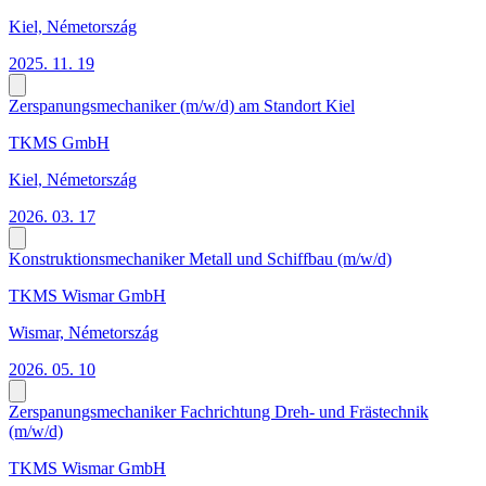
Kiel, Németország
2025. 11. 19
Zerspanungsmechaniker (m/w/d) am Standort Kiel
TKMS GmbH
Kiel, Németország
2026. 03. 17
Konstruktionsmechaniker Metall und Schiffbau (m/w/d)
TKMS Wismar GmbH
Wismar, Németország
2026. 05. 10
Zerspanungsmechaniker Fachrichtung Dreh- und Frästechnik
(m/w/d)
TKMS Wismar GmbH