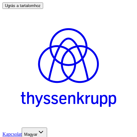
Ugrás a tartalomhoz
Kapcsolat
Magyar