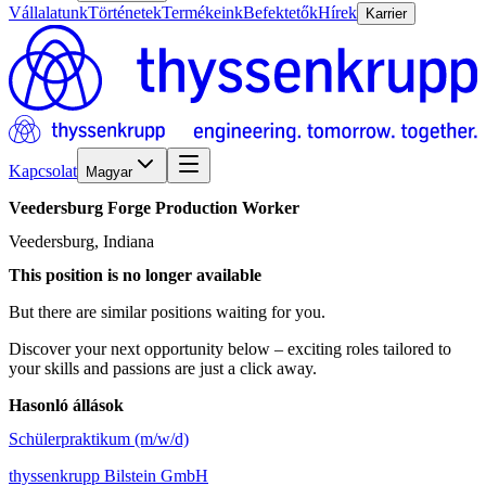
Vállalatunk
Történetek
Termékeink
Befektetők
Hírek
Karrier
Kapcsolat
Magyar
Veedersburg
Forge
Production
Worker
Veedersburg, Indiana
This position is no longer available
But there are similar positions waiting for you.
Discover your next opportunity below – exciting roles tailored to
your skills and passions are just a click away.
Hasonló állások
Schülerpraktikum (m/w/d)
thyssenkrupp Bilstein GmbH