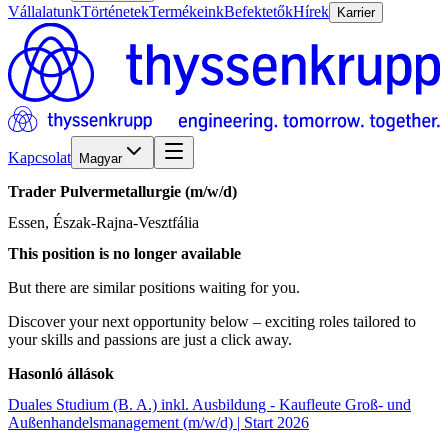
Vállalatunk
Történetek
Termékeink
Befektetők
Hírek
Karrier
Kapcsolat
Magyar
Trader
Pulvermetallurgie
(m/w/d)
Essen, Észak-Rajna-Vesztfália
This position is no longer available
But there are similar positions waiting for you.
Discover your next opportunity below – exciting roles tailored to
your skills and passions are just a click away.
Hasonló állások
Duales Studium (B. A.) inkl. Ausbildung - Kaufleute Groß- und
Außenhandelsmanagement (m/w/d) | Start 2026