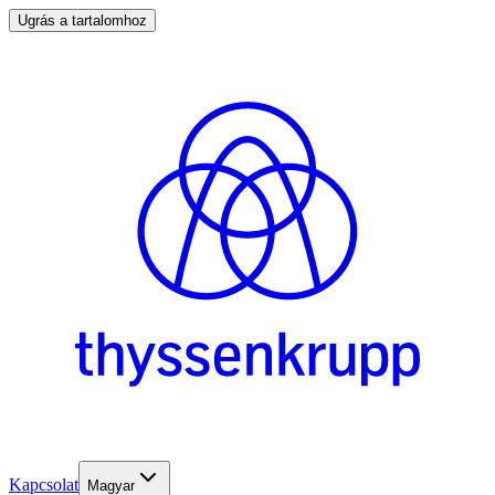
Ugrás a tartalomhoz
Kapcsolat
Magyar