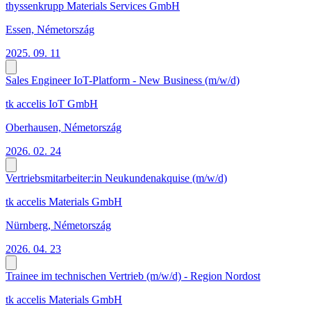
thyssenkrupp Materials Services GmbH
Essen, Németország
2025. 09. 11
Sales Engineer IoT-Platform - New Business (m/w/d)
tk accelis IoT GmbH
Oberhausen, Németország
2026. 02. 24
Vertriebsmitarbeiter:in Neukundenakquise (m/w/d)
tk accelis Materials GmbH
Nürnberg, Németország
2026. 04. 23
Trainee im technischen Vertrieb (m/w/d) - Region Nordost
tk accelis Materials GmbH