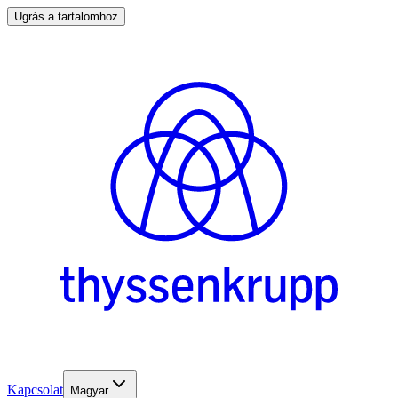
Ugrás a tartalomhoz
Kapcsolat
Magyar