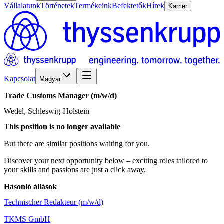
Vállalatunk
Történetek
Termékeink
Befektetők
Hírek
Karrier
Kapcsolat
Magyar
Trade
Customs
Manager
(m/w/d)
Wedel, Schleswig-Holstein
This position is no longer available
But there are similar positions waiting for you.
Discover your next opportunity below – exciting roles tailored to
your skills and passions are just a click away.
Hasonló állások
Technischer Redakteur (m/w/d)
TKMS GmbH