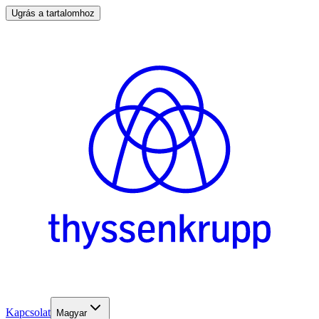
Ugrás a tartalomhoz
Kapcsolat
Magyar