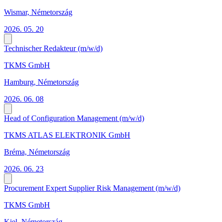
Wismar, Németország
2026. 05. 20
Technischer Redakteur (m/w/d)
TKMS GmbH
Hamburg, Németország
2026. 06. 08
Head of Configuration Management (m/w/d)
TKMS ATLAS ELEKTRONIK GmbH
Bréma, Németország
2026. 06. 23
Procurement Expert Supplier Risk Management (m/w/d)
TKMS GmbH
Kiel, Németország