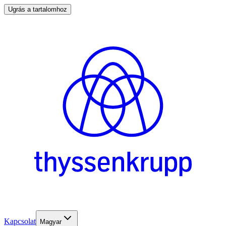
Ugrás a tartalomhoz
Kapcsolat
Magyar