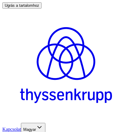
Ugrás a tartalomhoz
Kapcsolat
Magyar