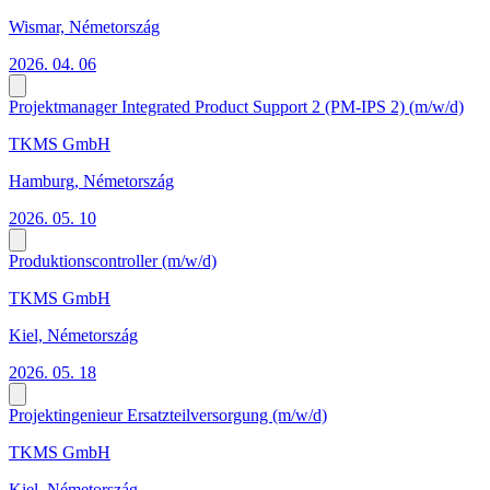
Wismar, Németország
2026. 04. 06
Projektmanager Integrated Product Support 2 (PM-IPS 2) (m/w/d)
TKMS GmbH
Hamburg, Németország
2026. 05. 10
Produktionscontroller (m/w/d)
TKMS GmbH
Kiel, Németország
2026. 05. 18
Projektingenieur Ersatzteilversorgung (m/w/d)
TKMS GmbH
Kiel, Németország