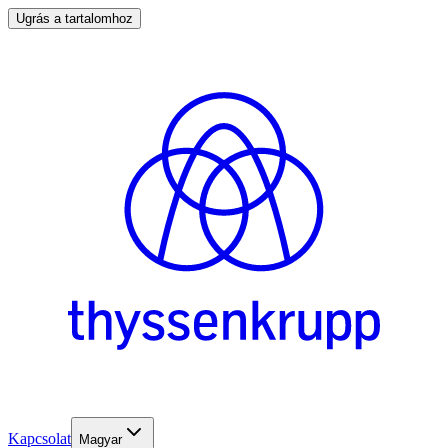
Ugrás a tartalomhoz
Kapcsolat
Magyar