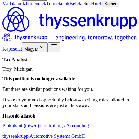
Vállalatunk
Történetek
Termékeink
Befektetők
Hírek
Karrier
Kapcsolat
Magyar
Tax
Analyst
Troy, Michigan
This position is no longer available
But there are similar positions waiting for you.
Discover your next opportunity below – exciting roles tailored to
your skills and passions are just a click away.
Hasonló állások
Praktikant (m/w/d) Controlling / Accounting
thyssenkrupp Automotive Systems GmbH