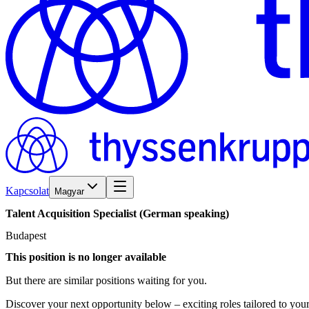
Kapcsolat
Magyar
Talent
Acquisition
Specialist
(German
speaking)
Budapest
This position is no longer available
But there are similar positions waiting for you.
Discover your next opportunity below – exciting roles tailored to your 