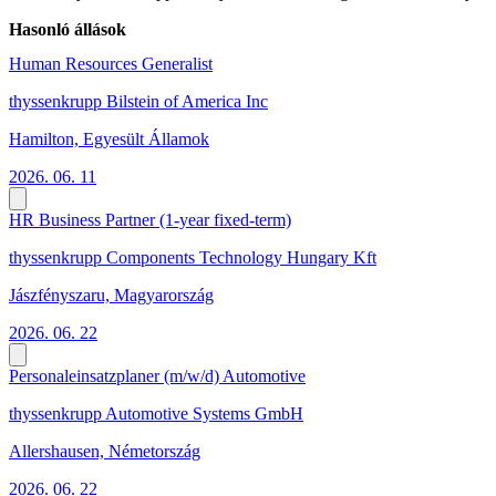
Hasonló állások
Human Resources Generalist
thyssenkrupp Bilstein of America Inc
Hamilton, Egyesült Államok
2026. 06. 11
HR Business Partner (1-year fixed-term)
thyssenkrupp Components Technology Hungary Kft
Jászfényszaru, Magyarország
2026. 06. 22
Personaleinsatzplaner (m/w/d) Automotive
thyssenkrupp Automotive Systems GmbH
Allershausen, Németország
2026. 06. 22