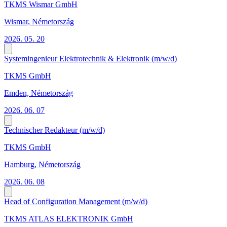
TKMS Wismar GmbH
Wismar, Németország
2026. 05. 20
Systemingenieur Elektrotechnik & Elektronik (m/w/d)
TKMS GmbH
Emden, Németország
2026. 06. 07
Technischer Redakteur (m/w/d)
TKMS GmbH
Hamburg, Németország
2026. 06. 08
Head of Configuration Management (m/w/d)
TKMS ATLAS ELEKTRONIK GmbH