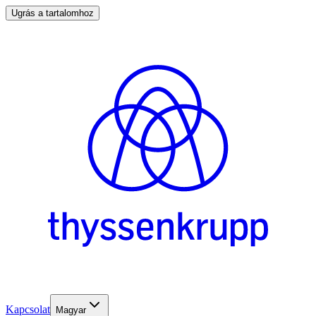
Ugrás a tartalomhoz
Kapcsolat
Magyar