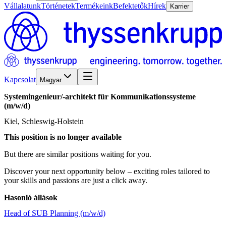
Vállalatunk
Történetek
Termékeink
Befektetők
Hírek
Karrier
Kapcsolat
Magyar
Systemingenieur/​-architekt
für
Kommunikationssysteme
(m/w/d)
Kiel, Schleswig-Holstein
This position is no longer available
But there are similar positions waiting for you.
Discover your next opportunity below – exciting roles tailored to
your skills and passions are just a click away.
Hasonló állások
Head of SUB Planning (m/w/d)