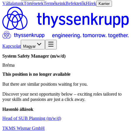
Vállalatunk
Történetek
Termékeink
Befektetők
Hírek
Karrier
Kapcsolat
Magyar
System
Safety
Manager
(m/w/d)
Bréma
This position is no longer available
But there are similar positions waiting for you.
Discover your next opportunity below – exciting roles tailored to
your skills and passions are just a click away.
Hasonló állások
Head of SUB Planning (m/w/d)
TKMS Wismar GmbH