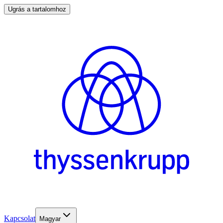
Ugrás a tartalomhoz
Kapcsolat
Magyar