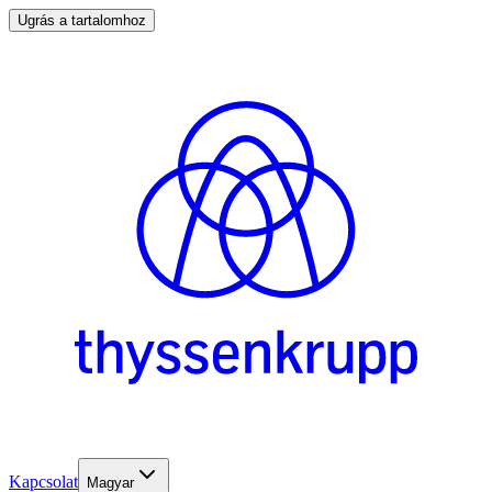
Ugrás a tartalomhoz
Kapcsolat
Magyar