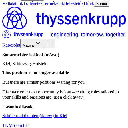
Vállalatunk
Történetek
Termékeink
Befektetők
Hírek
Karrier
Kapcsolat
Magyar
Sonarmeister
U-Boot
(m/w/d)
Kiel, Schleswig-Holstein
This position is no longer available
But there are similar positions waiting for you.
Discover your next opportunity below – exciting roles tailored to
your skills and passions are just a click away.
Hasonló állások
Schülerpraktikanten (d/m/w) in Kiel
TKMS GmbH