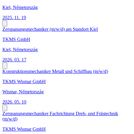
Kiel, Németország
2025. 11. 19
Zerspanungsmechaniker (m/w/d) am Standort Kiel
TKMS GmbH
Kiel, Németország
2026. 03. 17
Konstruktionsmechaniker Metall und Schiffbau (m/w/d)
TKMS Wismar GmbH
Wismar, Németország
2026. 05. 10
Zerspanungsmechaniker Fachrichtung Dreh- und Frästechnik
(m/w/d)
TKMS Wismar GmbH