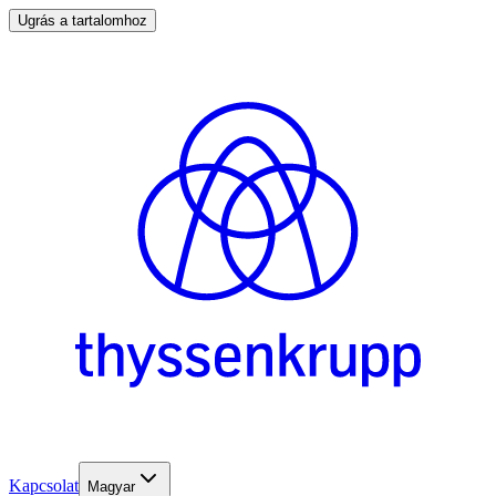
Ugrás a tartalomhoz
Kapcsolat
Magyar