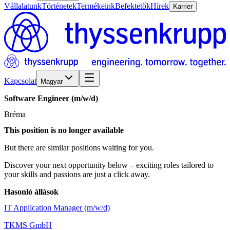
Vállalatunk
Történetek
Termékeink
Befektetők
Hírek
Karrier
Kapcsolat
Magyar
Software
Engineer
(m/w/d)
Bréma
This position is no longer available
But there are similar positions waiting for you.
Discover your next opportunity below – exciting roles tailored to
your skills and passions are just a click away.
Hasonló állások
IT Application Manager (m/w/d)
TKMS GmbH