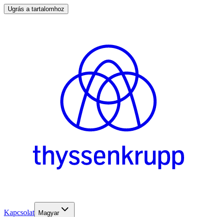
Ugrás a tartalomhoz
Kapcsolat
Magyar