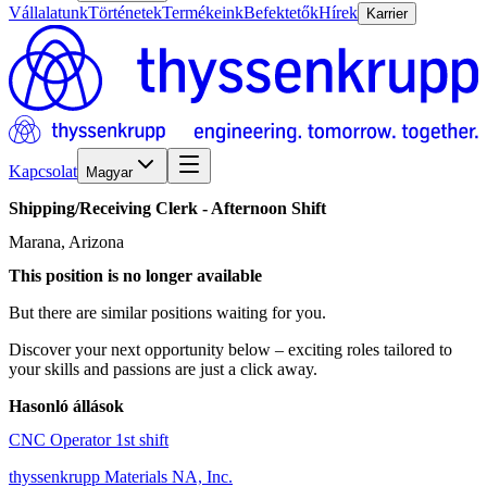
Vállalatunk
Történetek
Termékeink
Befektetők
Hírek
Karrier
Kapcsolat
Magyar
Shipping/​Receiving
Clerk
-
Afternoon
Shift
Marana, Arizona
This position is no longer available
But there are similar positions waiting for you.
Discover your next opportunity below – exciting roles tailored to
your skills and passions are just a click away.
Hasonló állások
CNC Operator 1st shift
thyssenkrupp Materials NA, Inc.