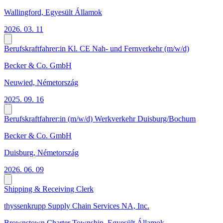
Wallingford, Egyesült Államok
2026. 03. 11
Berufskraftfahrer:in Kl. CE Nah- und Fernverkehr (m/w/d)
Becker & Co. GmbH
Neuwied, Németország
2025. 09. 16
Berufskraftfahrer:in (m/w/d) Werkverkehr Duisburg/Bochum
Becker & Co. GmbH
Duisburg, Németország
2026. 06. 09
Shipping & Receiving Clerk
thyssenkrupp Supply Chain Services NA, Inc.
Brownstown Charter Township, Egyesült Államok