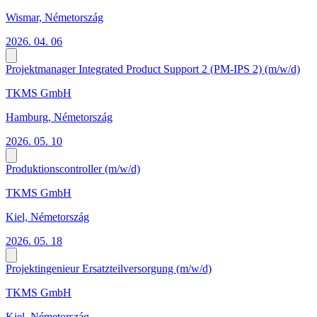
Wismar, Németország
2026. 04. 06
Projektmanager Integrated Product Support 2 (PM-IPS 2) (m/w/d)
TKMS GmbH
Hamburg, Németország
2026. 05. 10
Produktionscontroller (m/w/d)
TKMS GmbH
Kiel, Németország
2026. 05. 18
Projektingenieur Ersatzteilversorgung (m/w/d)
TKMS GmbH
Kiel, Németország