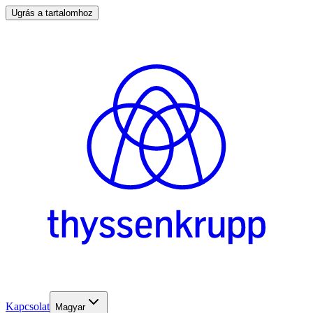
Ugrás a tartalomhoz
Kapcsolat
Magyar