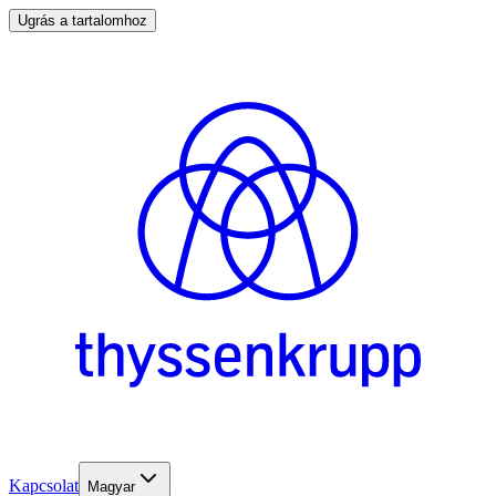
Ugrás a tartalomhoz
Kapcsolat
Magyar