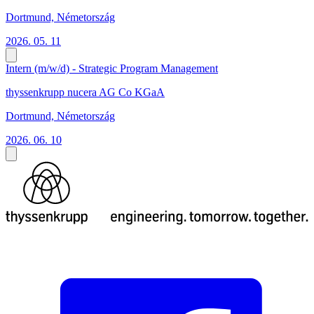
Dortmund, Németország
2026. 05. 11
Intern (m/w/d) - Strategic Program Management
thyssenkrupp nucera AG Co KGaA
Dortmund, Németország
2026. 06. 10