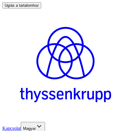
Ugrás a tartalomhoz
Kapcsolat
Magyar