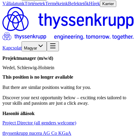
Vállalatunk
Történetek
Termékeink
Befektetők
Hírek
Karrier
Kapcsolat
Magyar
Projektmanager
(m/w/d)
Wedel, Schleswig-Holstein
This position is no longer available
But there are similar positions waiting for you.
Discover your next opportunity below – exciting roles tailored to
your skills and passions are just a click away.
Hasonló állások
Project Director (all genders welcome)
thyssenkrupp nucera AG Co KGaA