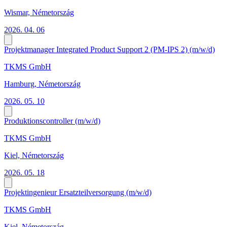
Wismar, Németország
2026. 04. 06
Projektmanager Integrated Product Support 2 (PM-IPS 2) (m/w/d)
TKMS GmbH
Hamburg, Németország
2026. 05. 10
Produktionscontroller (m/w/d)
TKMS GmbH
Kiel, Németország
2026. 05. 18
Projektingenieur Ersatzteilversorgung (m/w/d)
TKMS GmbH
Kiel, Németország