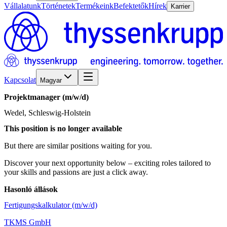
Vállalatunk
Történetek
Termékeink
Befektetők
Hírek
Karrier
Kapcsolat
Magyar
Projektmanager
(m/w/d)
Wedel, Schleswig-Holstein
This position is no longer available
But there are similar positions waiting for you.
Discover your next opportunity below – exciting roles tailored to
your skills and passions are just a click away.
Hasonló állások
Fertigungskalkulator (m/w/d)
TKMS GmbH