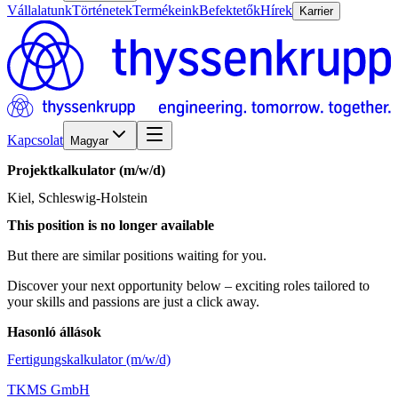
Vállalatunk
Történetek
Termékeink
Befektetők
Hírek
Karrier
Kapcsolat
Magyar
Projektkalkulator
(m/w/d)
Kiel, Schleswig-Holstein
This position is no longer available
But there are similar positions waiting for you.
Discover your next opportunity below – exciting roles tailored to
your skills and passions are just a click away.
Hasonló állások
Fertigungskalkulator (m/w/d)
TKMS GmbH