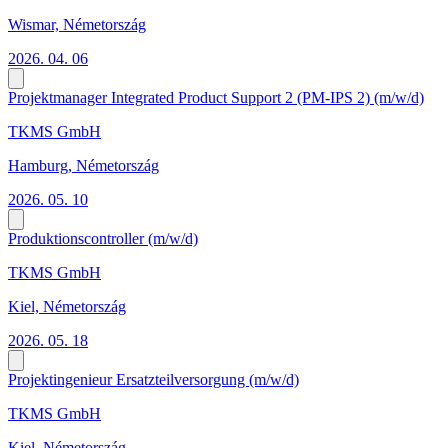
Wismar, Németország
2026. 04. 06
Projektmanager Integrated Product Support 2 (PM-IPS 2) (m/w/d)
TKMS GmbH
Hamburg, Németország
2026. 05. 10
Produktionscontroller (m/w/d)
TKMS GmbH
Kiel, Németország
2026. 05. 18
Projektingenieur Ersatzteilversorgung (m/w/d)
TKMS GmbH
Kiel, Németország