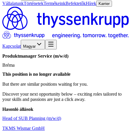
Vállalatunk
Történetek
Termékeink
Befektetők
Hírek
Karrier
Kapcsolat
Magyar
Produktmanager
Service
(m/w/d)
Bréma
This position is no longer available
But there are similar positions waiting for you.
Discover your next opportunity below – exciting roles tailored to
your skills and passions are just a click away.
Hasonló állások
Head of SUB Planning (m/w/d)
TKMS Wismar GmbH