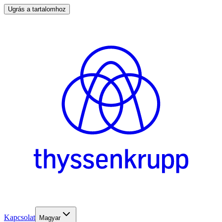
Ugrás a tartalomhoz
Kapcsolat
Magyar