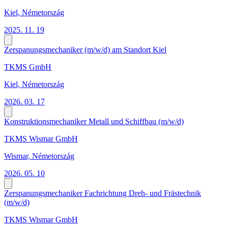
Kiel, Németország
2025. 11. 19
Zerspanungsmechaniker (m/w/d) am Standort Kiel
TKMS GmbH
Kiel, Németország
2026. 03. 17
Konstruktionsmechaniker Metall und Schiffbau (m/w/d)
TKMS Wismar GmbH
Wismar, Németország
2026. 05. 10
Zerspanungsmechaniker Fachrichtung Dreh- und Frästechnik
(m/w/d)
TKMS Wismar GmbH