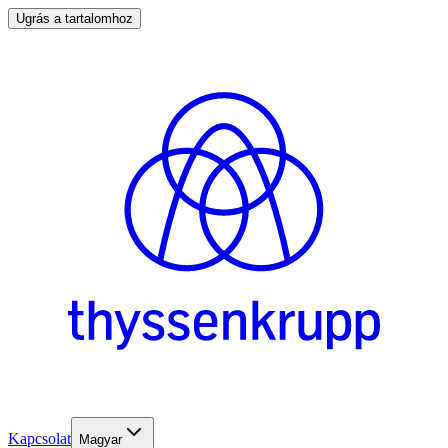
Ugrás a tartalomhoz
Kapcsolat
Magyar