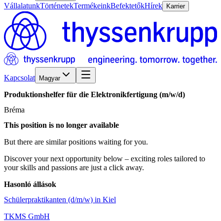
Vállalatunk
Történetek
Termékeink
Befektetők
Hírek
Karrier
Kapcsolat
Magyar
Produktionshelfer
für
die
Elektronikfertigung
(m/w/d)
Bréma
This position is no longer available
But there are similar positions waiting for you.
Discover your next opportunity below – exciting roles tailored to
your skills and passions are just a click away.
Hasonló állások
Schülerpraktikanten (d/m/w) in Kiel
TKMS GmbH