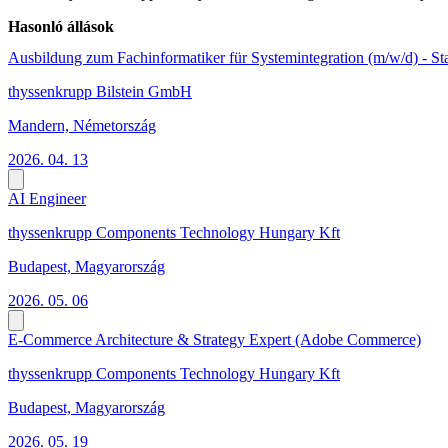
Hasonló állások
Ausbildung zum Fachinformatiker für Systemintegration (m/w/d) - St
thyssenkrupp Bilstein GmbH
Mandern, Németország
2026. 04. 13
AI Engineer
thyssenkrupp Components Technology Hungary Kft
Budapest, Magyarország
2026. 05. 06
E-Commerce Architecture & Strategy Expert (Adobe Commerce)
thyssenkrupp Components Technology Hungary Kft
Budapest, Magyarország
2026. 05. 19