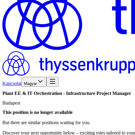
Kapcsolat
Magyar
Plant
EE
&
IT
Orchestration
-
Infrastructure
Project
Manager
Budapest
This position is no longer available
But there are similar positions waiting for you.
Discover your next opportunity below – exciting roles tailored to your 