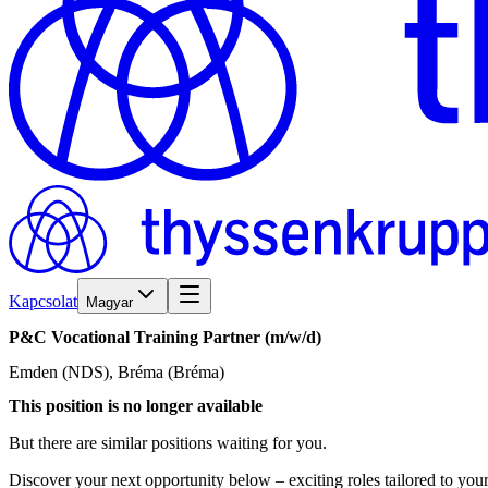
Kapcsolat
Magyar
P&C
Vocational
Training
Partner
(m/w/d)
Emden (NDS), Bréma (Bréma)
This position is no longer available
But there are similar positions waiting for you.
Discover your next opportunity below – exciting roles tailored to your 