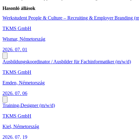
Hasonló állások
Werkstudent People & Culture – Recruiting & Employer Branding (m
TKMS GmbH
Wismar, Németország
2026. 07. 01
Ausbildungskoordinator / Ausbilder für Fachinformatiker (m/w/d)
TKMS GmbH
Emden, Németország
2026. 07. 06
Training-Designer (m/w/d)
TKMS GmbH
Kiel, Németország
2026. 07. 19