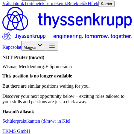
Vállalatunk
Történetek
Termékeink
Befektetők
Hírek
Karrier
Kapcsolat
Magyar
NDT
Prüfer
(m/w/d)
Wismar, Mecklenburg-Előpomeránia
This position is no longer available
But there are similar positions waiting for you.
Discover your next opportunity below – exciting roles tailored to
your skills and passions are just a click away.
Hasonló állások
Schülerpraktikanten (d/m/w) in Kiel
TKMS GmbH