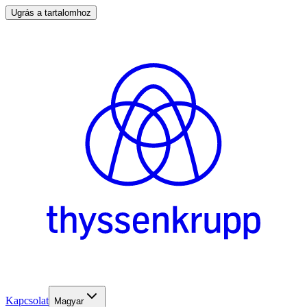
Ugrás a tartalomhoz
Kapcsolat
Magyar