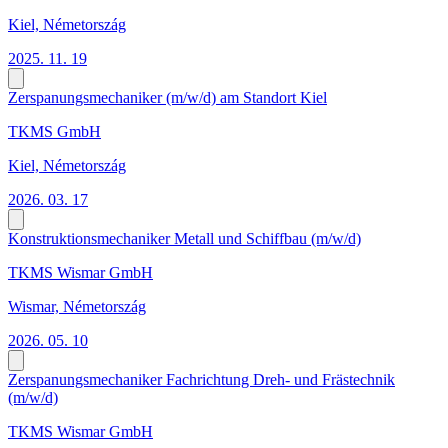
Kiel, Németország
2025. 11. 19
Zerspanungsmechaniker (m/w/d) am Standort Kiel
TKMS GmbH
Kiel, Németország
2026. 03. 17
Konstruktionsmechaniker Metall und Schiffbau (m/w/d)
TKMS Wismar GmbH
Wismar, Németország
2026. 05. 10
Zerspanungsmechaniker Fachrichtung Dreh- und Frästechnik
(m/w/d)
TKMS Wismar GmbH