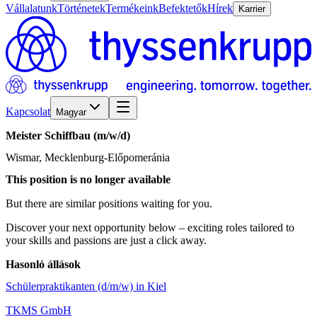
Vállalatunk
Történetek
Termékeink
Befektetők
Hírek
Karrier
Kapcsolat
Magyar
Meister
Schiffbau
(m/w/d)
Wismar, Mecklenburg-Előpomeránia
This position is no longer available
But there are similar positions waiting for you.
Discover your next opportunity below – exciting roles tailored to
your skills and passions are just a click away.
Hasonló állások
Schülerpraktikanten (d/m/w) in Kiel
TKMS GmbH