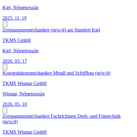
Kiel, Németország
2025. 11. 19
Zerspanungsmechaniker (m/w/d) am Standort Kiel
TKMS GmbH
Kiel, Németország
2026. 03. 17
Konstruktionsmechaniker Metall und Schiffbau (m/w/d)
TKMS Wismar GmbH
Wismar, Németország
2026. 05. 10
Zerspanungsmechaniker Fachrichtung Dreh- und Frästechnik
(m/w/d)
TKMS Wismar GmbH