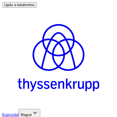
Ugrás a tartalomhoz
Kapcsolat
Magyar