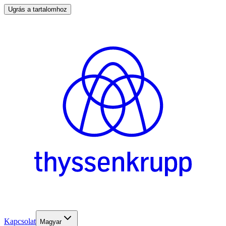
Ugrás a tartalomhoz
Kapcsolat
Magyar