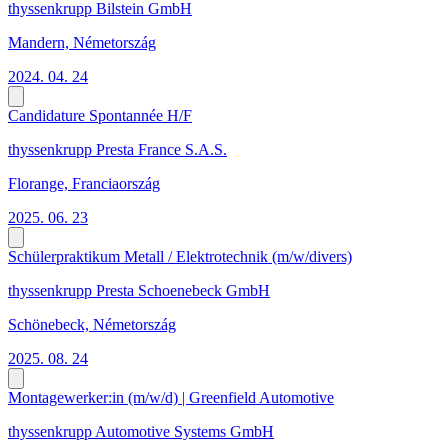
thyssenkrupp Bilstein GmbH
Mandern, Németország
2024. 04. 24
Candidature Spontannée H/F
thyssenkrupp Presta France S.A.S.
Florange, Franciaország
2025. 06. 23
Schülerpraktikum Metall / Elektrotechnik (m/w/divers)
thyssenkrupp Presta Schoenebeck GmbH
Schönebeck, Németország
2025. 08. 24
Montagewerker:in (m/w/d) | Greenfield Automotive
thyssenkrupp Automotive Systems GmbH