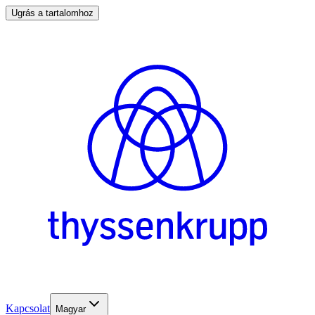
Ugrás a tartalomhoz
Kapcsolat
Magyar