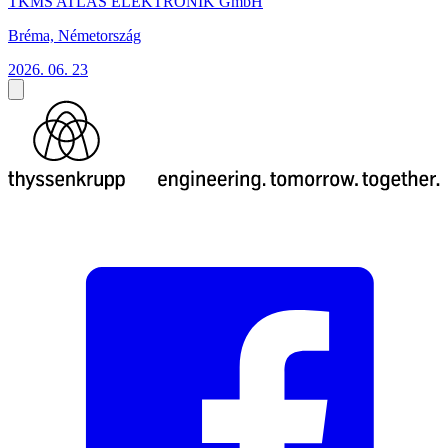
TKMS ATLAS ELEKTRONIK GmbH
Bréma, Németország
2026. 06. 23