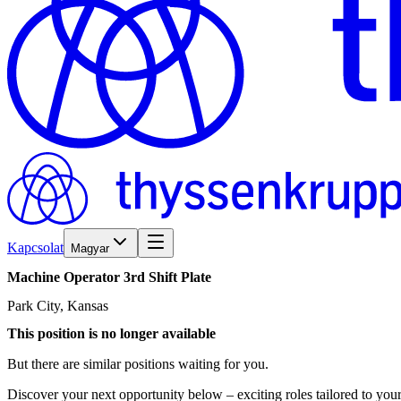
Kapcsolat
Magyar
Machine
Operator
3rd
Shift
Plate
Park City, Kansas
This position is no longer available
But there are similar positions waiting for you.
Discover your next opportunity below – exciting roles tailored to your 