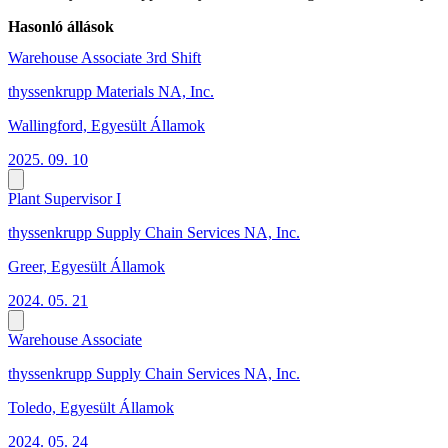
Hasonló állások
Warehouse Associate 3rd Shift
thyssenkrupp Materials NA, Inc.
Wallingford, Egyesült Államok
2025. 09. 10
Plant Supervisor I
thyssenkrupp Supply Chain Services NA, Inc.
Greer, Egyesült Államok
2024. 05. 21
Warehouse Associate
thyssenkrupp Supply Chain Services NA, Inc.
Toledo, Egyesült Államok
2024. 05. 24