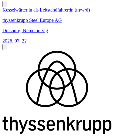
Kesselwärter:in als Leitstandfahrer:in (m/w/d)
thyssenkrupp Steel Europe AG
Duisburg, Németország
2026. 07. 22