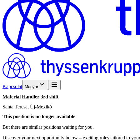
Kapcsolat
Magyar
Material
Handler
3rd
shift
Santa Teresa, Új-Mexikó
This position is no longer available
But there are similar positions waiting for you.
Discover your next opportunity below – exciting roles tailored to your 