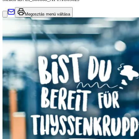
Megosztás menü váltása